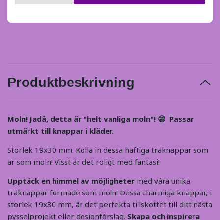
Produktbeskrivning
Moln! Jadå, detta är "helt vanliga moln"! 😁
Passar
utmärkt till knappar i kläder.
Storlek 19x30 mm. Kolla in dessa häftiga träknappar som
är som moln! Visst är det roligt med fantasi!
Upptäck en himmel av möjligheter
med våra unika
träknappar formade som moln! Dessa charmiga knappar, i
storlek 19x30 mm, är det perfekta tillskottet till ditt nästa
pysselprojekt eller designförslag.
Skapa och inspirera