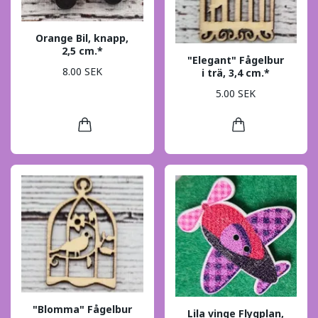
Orange Bil, knapp,
2,5 cm.*
"Elegant" Fågelbur
8.00 SEK
i trä, 3,4 cm.*
5.00 SEK
"Blomma" Fågelbur
Lila vinge Flygplan,