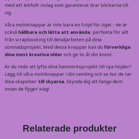
med ett lekfullt inslag som garanterat drar blickarna till
sig.
Våra molnknappar är inte bara en fröjd för ögat - de är
också
hållbara och lätta att använda
, perfekta för allt
från scrapbooking till detaljarbeten på dina
sömnadsprojekt. Med dessa knappar kan du
förverkliga
dina mest kreativa idéer
och ge liv åt din konst.
Är du redo att lyfta dina hantverksprojekt till nya höjder?
Lägg till våra molnknappar i din samling och se hur de tar
dina skapelser
till skyarna
. Skynda dig att fanga dem
innan de flyger iväg!
Relaterade produkter