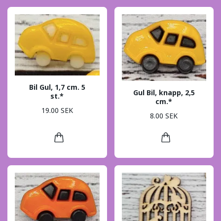
Bil Gul, 1,7 cm. 5
Gul Bil, knapp, 2,5
st.*
cm.*
19.00 SEK
8.00 SEK