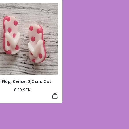
p Flop, Cerise, 2,2 cm. 2 st
8.00 SEK