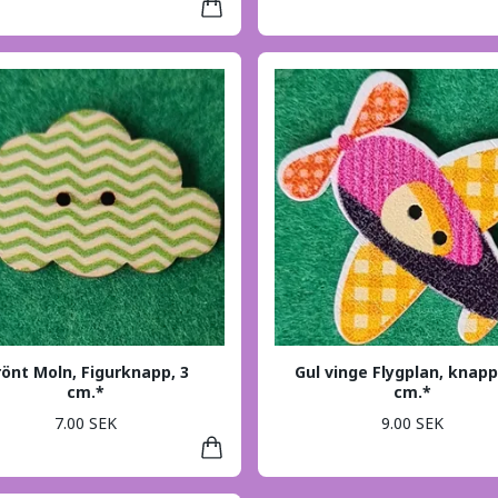
önt Moln, Figurknapp, 3
Gul vinge Flygplan, knapp
cm.*
cm.*
7.00 SEK
9.00 SEK