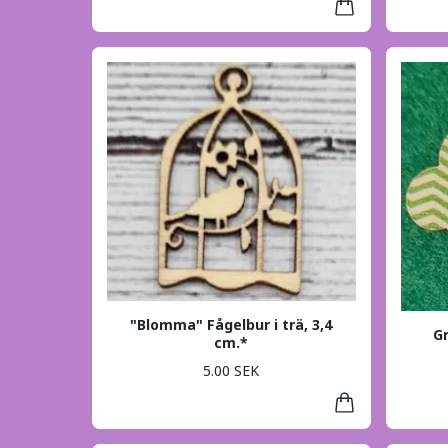
"Blomma" Fågelbur i trä, 3,4
Gr
cm.*
5.00 SEK