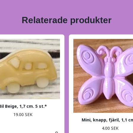
Relaterade produkter
Bil Beige, 1,7 cm. 5 st.*
19.00 SEK
Mini, knapp, fjäril, 1,1 c
4.00 SEK