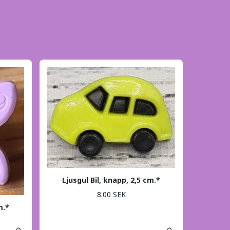
Ljusgul Bil, knapp, 2,5 cm.*
8.00 SEK
m.*