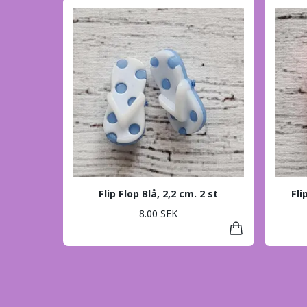
Flip Flop Blå, 2,2 cm. 2 st
Fli
8.00 SEK