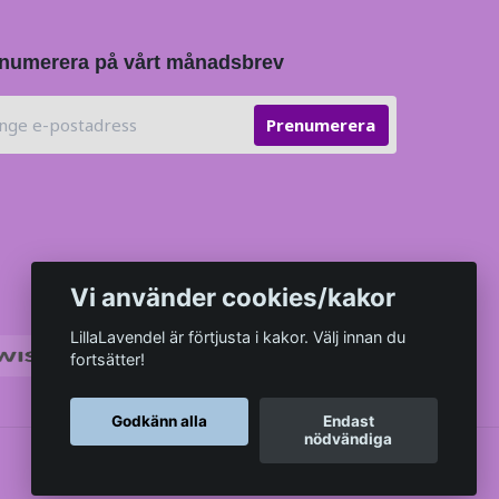
numerera på vårt månadsbrev
Prenumerera
Vi använder cookies/kakor
LillaLavendel är förtjusta i kakor. Välj innan du
fortsätter!
Godkänn alla
Endast
nödvändiga