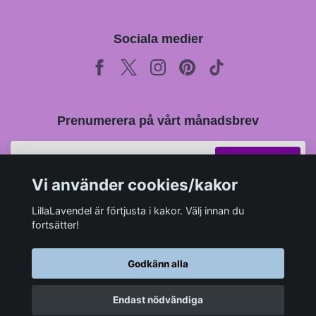
Sociala medier
Prenumerera på vårt månadsbrev
Prenumerera
Vi använder cookies/kakor
LillaLavendel är förtjusta i kakor. Välj innan du
fortsätter!
Godkänn alla
Endast nödvändiga
© 2026 LillaLavendel.se
–
Powered by Quickbutik