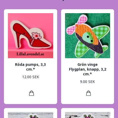
Röda pumps, 3,3
Grön vinge
cm.*
Flygplan, knapp, 3,2
cm.*
12.00 SEK
9.00 SEK