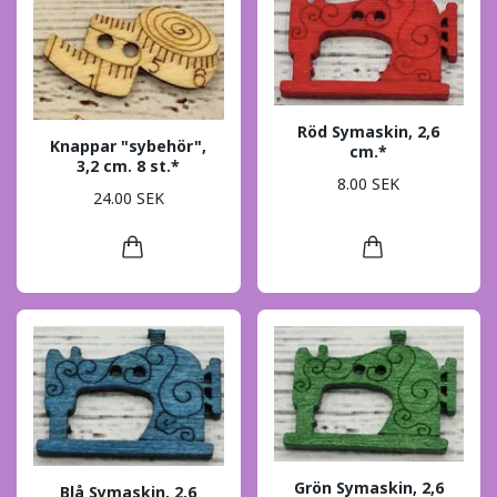
Röd Symaskin, 2,6
Knappar "sybehör",
cm.*
3,2 cm. 8 st.*
8.00 SEK
24.00 SEK
Grön Symaskin, 2,6
Blå Symaskin, 2,6