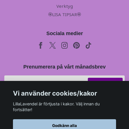
Verktyg
🏵LISA TIPSAR🏵
Sociala medier
Prenumerera på vårt månadsbrev
Prenumerera
Vi använder cookies/kakor
LillaLavendel är förtjusta i kakor. Välj innan du
fortsätter!
Godkänn alla