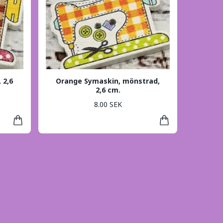
 2,6
Orange Symaskin, mönstrad,
2,6 cm.
8.00 SEK