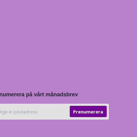
numerera på vårt månadsbrev
Prenumerera