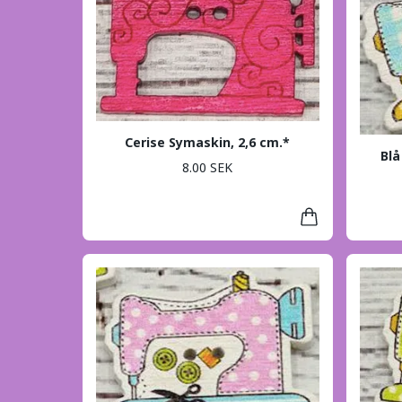
Cerise Symaskin, 2,6 cm.*
Blå
8.00 SEK