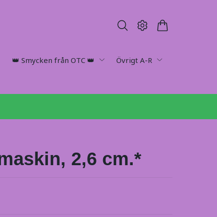
👑 Smycken från OTC 👑
Övrigt A-R
maskin, 2,6 cm.*