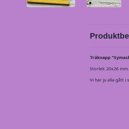
Produktbe
Träknapp "Symask
Storlek 20x26 mm. S
Vi har ju alla gått i 