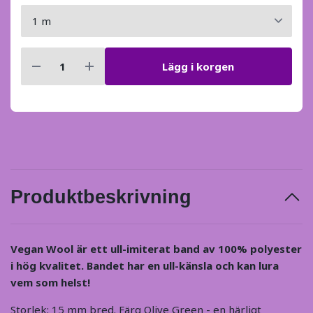
Lägg i korgen
Produktbeskrivning
Vegan Wool är ett ull-imiterat band av 100% polyester
i hög kvalitet.
Bandet har en ull-känsla och kan lura
vem som helst!
Storlek: 15 mm bred. Färg Olive Green - en härligt