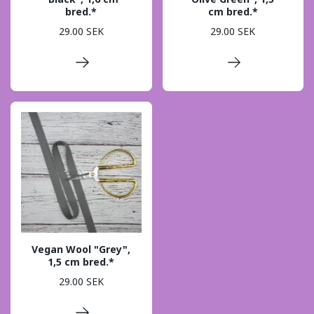
bred.*
cm bred.*
29.00 SEK
29.00 SEK
Vegan Wool "Grey",
1,5 cm bred.*
29.00 SEK