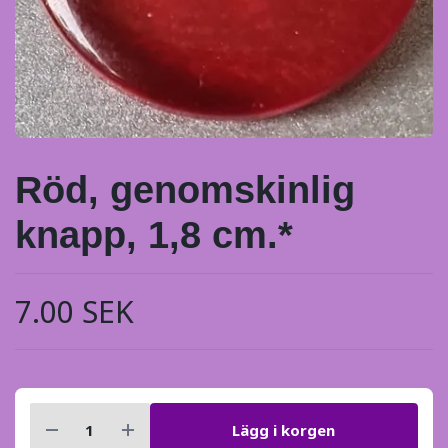
Röd, genomskinlig
knapp, 1,8 cm.*
7.00 SEK
Lägg i korgen