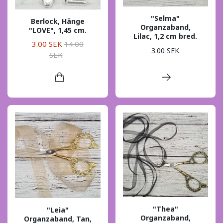
"Selma"
Berlock, Hänge
Organzaband,
"LOVE", 1,45 cm.
Lilac, 1,2 cm bred.
3.00 SEK
14.00
3.00 SEK
SEK
"Thea"
"Leia"
Organzaband,
Organzaband, Tan,