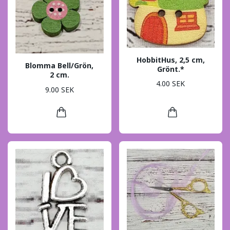
HobbitHus, 2,5 cm,
Blomma Bell/Grön,
Grönt.*
2 cm.
4.00 SEK
9.00 SEK