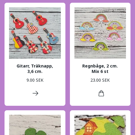
Gitarr, Träknapp,
Regnbåge, 2 cm.
3,6 cm.
Mix 6 st
9.00 SEK
23.00 SEK