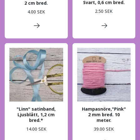
Svart, 0,6 cm bred.
2 cm bred.
2.50 SEK
4.00 SEK
"Linn" satinband,
Hampasnöre,"Pink"
Ljusblått, 1,2 cm
2 mm bred. 10
bred.*
meter.
14.00 SEK
39.00 SEK