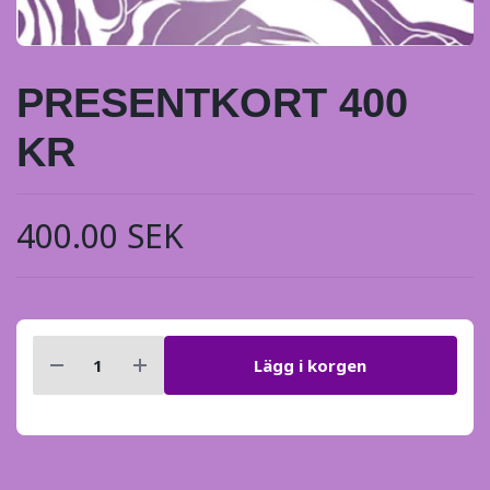
PRESENTKORT 400
KR
400.00 SEK
Lägg i korgen