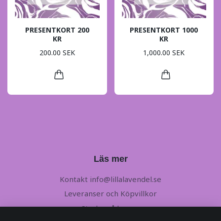
PRESENTKORT 200
PRESENTKORT 1000
KR
KR
200.00 SEK
1,000.00 SEK
Läs mer
Kontakt
info@lillalavendel.se
Leveranser och Köpvillkor
Stryka på lappar