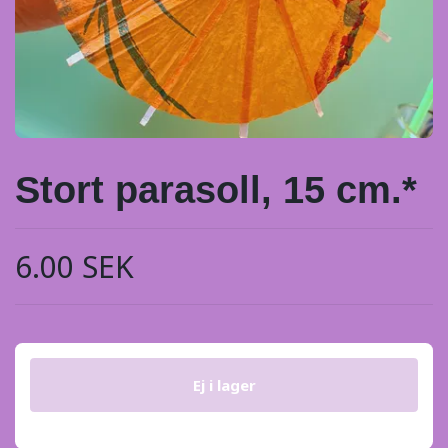
Stort parasoll, 15 cm.*
6.00 SEK
Ej i lager