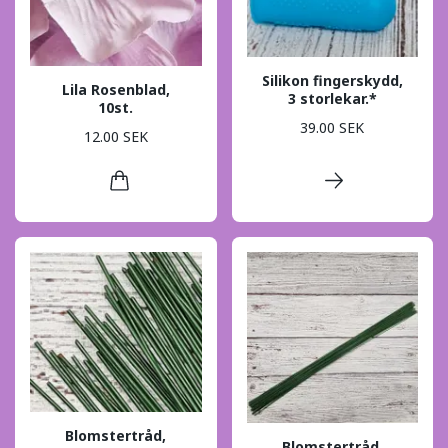
Silikon fingerskydd,
Lila Rosenblad,
3 storlekar.*
10st.
39.00 SEK
12.00 SEK
Blomstertråd,
Blomstertråd,