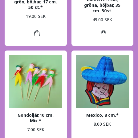
grön, böjbar, 17 cm.
gröna, böjbar, 35
50 st.*
cm. 50st.
19.00 SEK
49.00 SEK
Gondoljär,10 cm.
Mexico, 8 cm.*
Mix.*
8.00 SEK
7.00 SEK