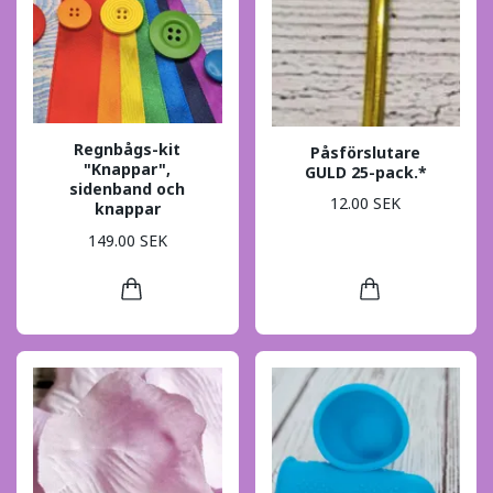
Regnbågs-kit
Påsförslutare
"Knappar",
GULD 25-pack.*
sidenband och
12.00 SEK
knappar
149.00 SEK