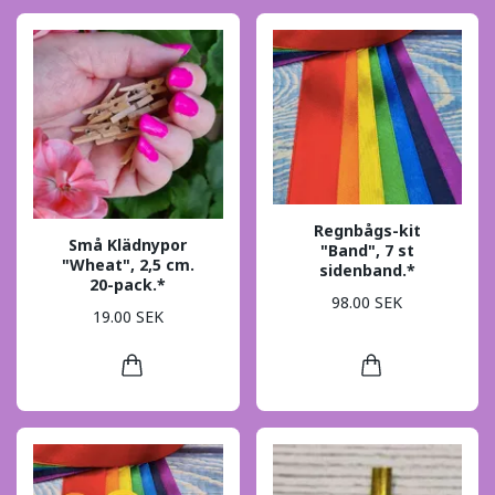
Regnbågs-kit
Små Klädnypor
"Band", 7 st
"Wheat", 2,5 cm.
sidenband.*
20-pack.*
98.00 SEK
19.00 SEK