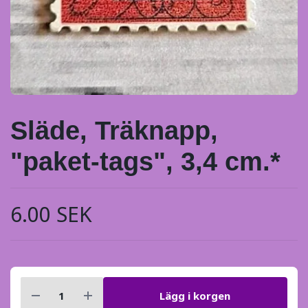
Släde, Träknapp,
"paket-tags", 3,4 cm.*
6.00 SEK
Lägg i korgen