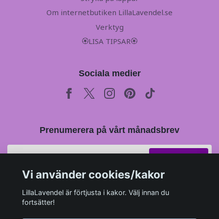
Om internetbutiken LillaLavendel.se
Verktyg
🏵LISA TIPSAR🏵
Sociala medier
Prenumerera på vårt månadsbrev
Prenumerera
Vi använder cookies/kakor
LillaLavendel är förtjusta i kakor. Välj innan du
fortsätter!