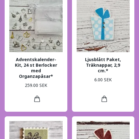
Adventskalender-
Ljusblått Paket,
Kit, 24 st Berlocker
Träknappar, 2,9
med
cm.*
Organzapåsar*
6.00 SEK
259.00 SEK