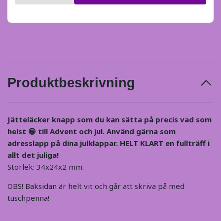
Produktbeskrivning
Jätteläcker knapp som du kan sätta på precis vad som
helst 😁 till Advent och jul. Använd gärna som
adresslapp på dina julklappar. HELT KLART en fullträff i
allt det juliga!
Storlek: 34x24x2 mm.
OBS! Baksidan är helt vit och går att skriva på med
tuschpenna!