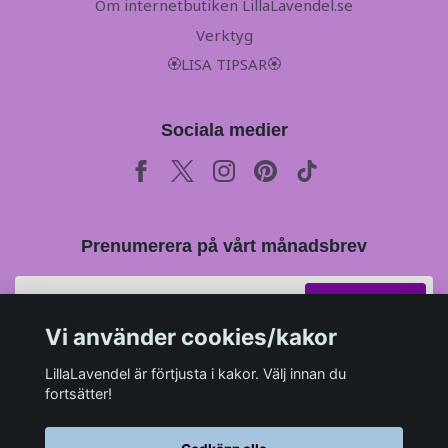
Om internetbutiken LillaLavendel.se
Verktyg
🏵LISA TIPSAR🏵
Sociala medier
Prenumerera på vårt månadsbrev
Prenumerera
Vi använder cookies/kakor
LillaLavendel är förtjusta i kakor. Välj innan du
fortsätter!