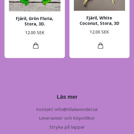
Fjäril, White
Fjäril, Grön Floria,
Coconut, Stora, 3D
Stora, 3D.
12.00 SEK
12.00 SEK
Läs mer
Kontakt
info@lillalavendel.se
Leveranser och Köpvillkor
Stryka på lappar