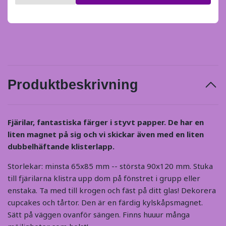
Produktbeskrivning
Fjärilar,
fantastiska färger
i styvt papper. De har en
liten magnet på sig och vi skickar även med en liten
dubbelhäftande klisterlapp.
Storlekar: minsta 65x85 mm -- största 90x120 mm. Stuka
till fjärilarna klistra upp dom på fönstret i grupp eller
enstaka. Ta med till krogen och fäst på ditt glas! Dekorera
cupcakes och tårtor. Den är en färdig kylskåpsmagnet.
Sätt på väggen ovanför sängen. Finns huuur många