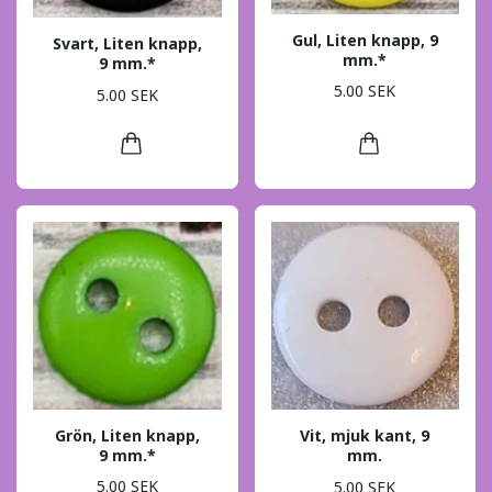
Gul, Liten knapp, 9
Svart, Liten knapp,
mm.*
9 mm.*
5.00 SEK
5.00 SEK
Grön, Liten knapp,
Vit, mjuk kant, 9
9 mm.*
mm.
5.00 SEK
5.00 SEK