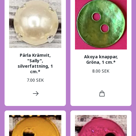
Pärla Krämvit,
Akoya knappar,
"Sally",
Gröna, 1 cm.*
silverfattning, 1
8.00 SEK
cm.*
7.00 SEK