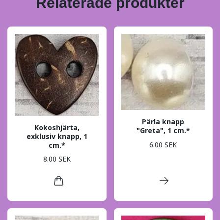
Relaterade produkter
Pärla knapp
Kokoshjärta,
"Greta", 1 cm.*
exklusiv knapp, 1
6.00 SEK
cm.*
8.00 SEK