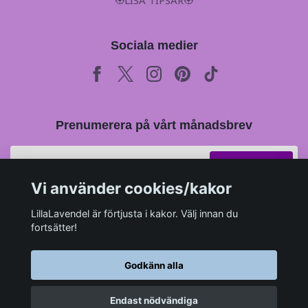
🏵LISA TIPSAR🏵
Sociala medier
Prenumerera på vårt månadsbrev
Prenumerera
Vi använder cookies/kakor
LillaLavendel är förtjusta i kakor. Välj innan du
fortsätter!
Godkänn alla
Endast nödvändiga