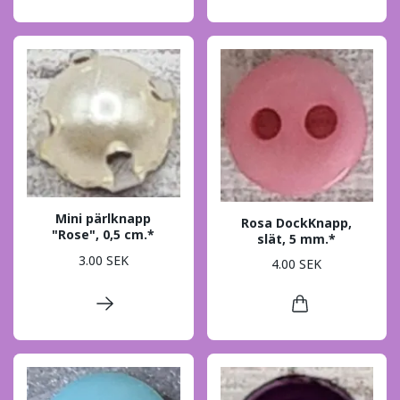
Mini pärlknapp
Rosa DockKnapp,
"Rose", 0,5 cm.*
slät, 5 mm.*
3.00 SEK
4.00 SEK