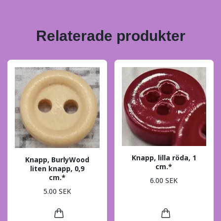
Relaterade produkter
Knapp, lilla röda, 1
Knapp, BurlyWood
cm.*
liten knapp, 0,9
cm.*
6.00 SEK
5.00 SEK