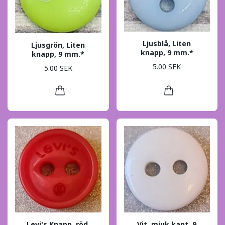
Ljusblå, Liten
Ljusgrön, Liten
knapp, 9 mm.*
knapp, 9 mm.*
5.00 SEK
5.00 SEK
Levi's Knapp, röd,
Vit, mjuk kant, 9