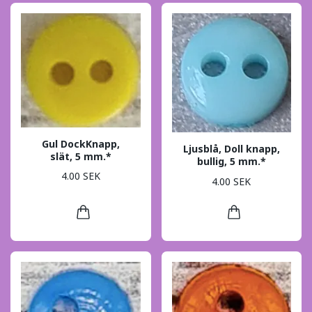
Gul DockKnapp,
Ljusblå, Doll knapp,
slät, 5 mm.*
bullig, 5 mm.*
4.00 SEK
4.00 SEK