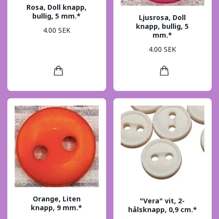
Rosa, Doll knapp,
bullig, 5 mm.*
Ljusrosa, Doll
knapp, bullig, 5
4.00 SEK
mm.*
4.00 SEK
Orange, Liten
"Vera" vit, 2-
knapp, 9 mm.*
hålsknapp, 0,9 cm.*