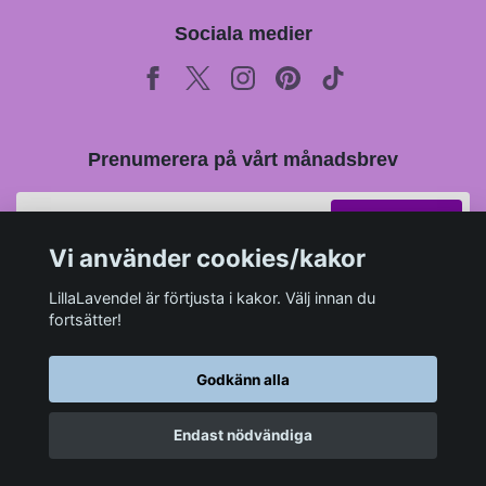
Sociala medier
Prenumerera på vårt månadsbrev
Prenumerera
Vi använder cookies/kakor
LillaLavendel är förtjusta i kakor. Välj innan du
fortsätter!
Godkänn alla
Endast nödvändiga
© 2026 LillaLavendel.se
–
Powered by Quickbutik