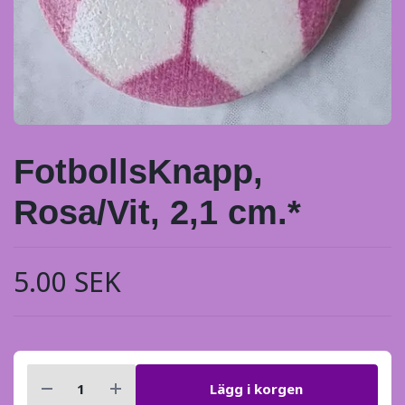
FotbollsKnapp,
Rosa/Vit, 2,1 cm.*
5.00 SEK
Lägg i korgen