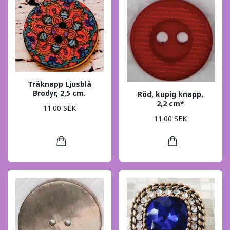
Träknapp Ljusblå
Brodyr, 2,5 cm.
Röd, kupig knapp,
2,2 cm*
11.00 SEK
11.00 SEK