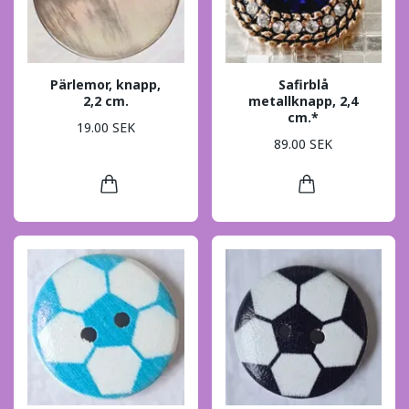
Pärlemor, knapp,
Safirblå
2,2 cm.
metallknapp, 2,4
cm.*
19.00 SEK
89.00 SEK