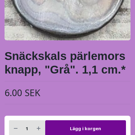
Snäckskals pärlemors
knapp, "Grå". 1,1 cm.*
6.00 SEK
Lägg i korgen