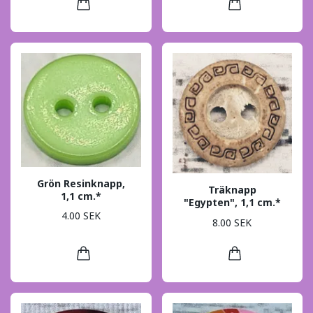
Grön Resinknapp,
Träknapp
1,1 cm.*
"Egypten", 1,1 cm.*
4.00 SEK
8.00 SEK