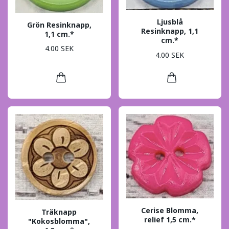
Ljusblå
Grön Resinknapp,
Resinknapp, 1,1
1,1 cm.*
cm.*
4.00 SEK
4.00 SEK
Cerise Blomma,
Träknapp
relief 1,5 cm.*
"Kokosblomma",