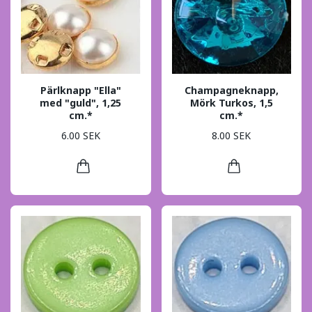
Pärlknapp "Ella"
Champagneknapp,
med "guld", 1,25
Mörk Turkos, 1,5
cm.*
cm.*
6.00 SEK
8.00 SEK