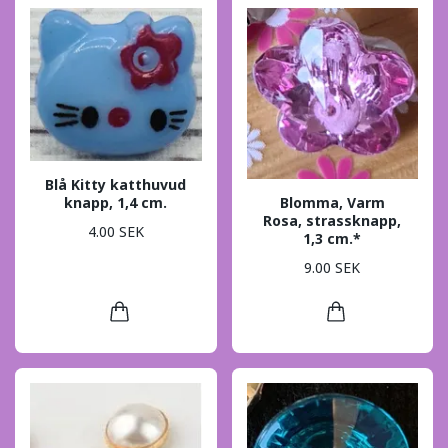
Blå Kitty katthuvud
Blomma, Varm
knapp, 1,4 cm.
Rosa, strassknapp,
4.00 SEK
1,3 cm.*
9.00 SEK