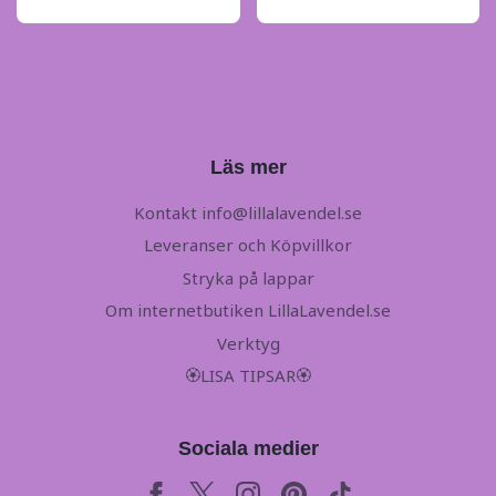
Läs mer
Kontakt
info@lillalavendel.se
Leveranser och Köpvillkor
Stryka på lappar
Om internetbutiken LillaLavendel.se
Verktyg
🏵LISA TIPSAR🏵
Sociala medier