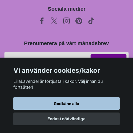
Sociala medier
Prenumerera på vårt månadsbrev
Prenumerera
Vi använder cookies/kakor
LillaLavendel är förtjusta i kakor. Välj innan du
fortsätter!
Godkänn alla
Endast nödvändiga
© 2026 LillaLavendel.se
–
Powered by Quickbutik