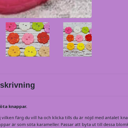
skrivning
öta knappar.
 vilken färg du vill ha och klicka tills du är nöjd med antalet k
ppar är som söta karameller. Passar att byta ut till dessa blom