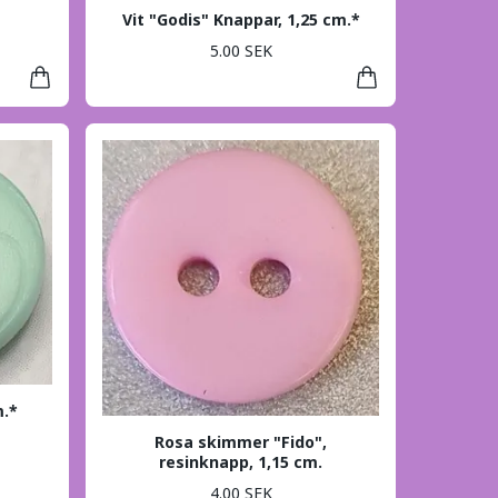
Vit "Godis" Knappar, 1,25 cm.*
5.00 SEK
m.*
Rosa skimmer "Fido",
resinknapp, 1,15 cm.
4.00 SEK