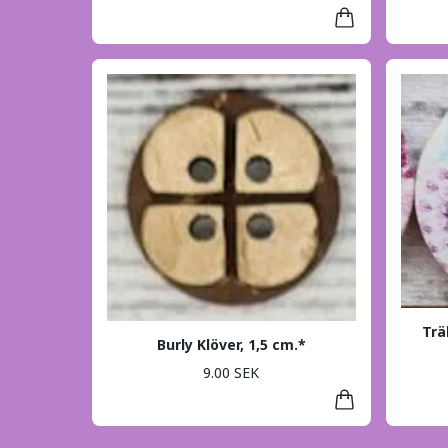
Trä
Burly Klöver, 1,5 cm.*
9.00 SEK