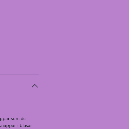
nappar som du
knappar i blusar