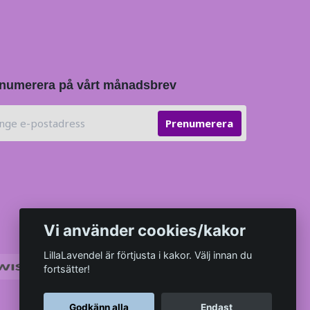
numerera på vårt månadsbrev
Prenumerera
Vi använder cookies/kakor
LillaLavendel är förtjusta i kakor. Välj innan du
fortsätter!
Godkänn alla
Endast