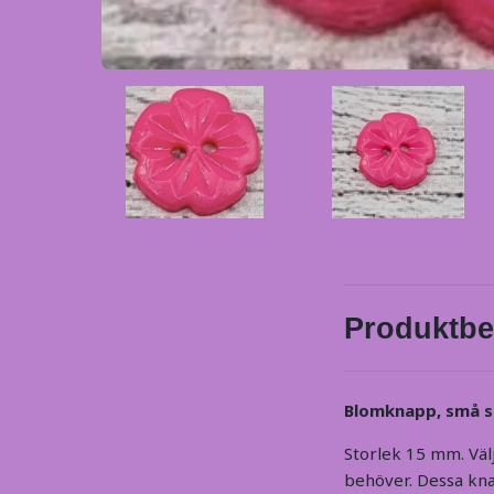
Produktbe
Blomknapp, små s
Storlek 15 mm. Välj
behöver. Dessa kna