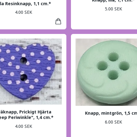
ila Resinknapp, 1,1 cm.*
5.00 SEK
4.00 SEK
räknapp, Prickigt Hjärta
Knapp, mintgrön, 1,5 c
eep Periwinkle", 1,4 cm.*
6.00 SEK
4.00 SEK