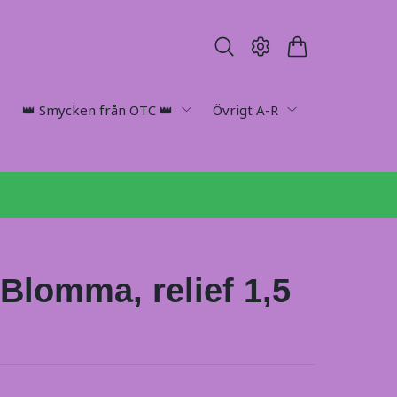
👑 Smycken från OTC 👑
Övrigt A-R
 Blomma, relief 1,5