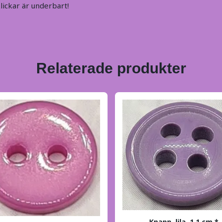
lickar är underbart!
Relaterade produkter
Knapp, lila, 1,1 cm.*