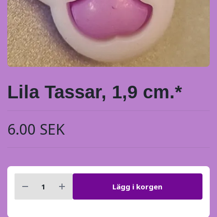
Lila Tassar, 1,9 cm.*
6.00 SEK
Lägg i korgen