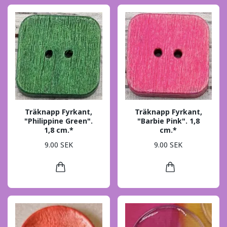
Träknapp Fyrkant,
Träknapp Fyrkant,
"Philippine Green".
"Barbie Pink". 1,8
1,8 cm.*
cm.*
9.00 SEK
9.00 SEK