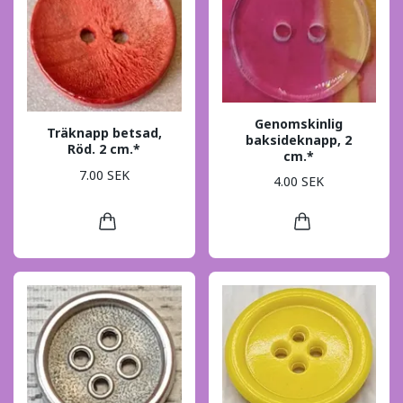
Genomskinlig
Träknapp betsad,
baksideknapp, 2
Röd. 2 cm.*
cm.*
7.00 SEK
4.00 SEK