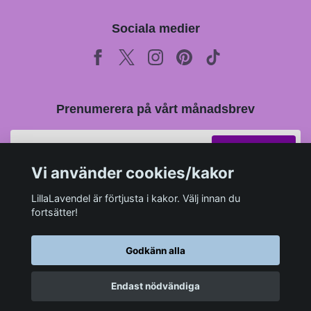
Sociala medier
Prenumerera på vårt månadsbrev
Prenumerera
Vi använder cookies/kakor
LillaLavendel är förtjusta i kakor. Välj innan du
fortsätter!
Godkänn alla
Endast nödvändiga
© 2026 LillaLavendel.se
–
Powered by Quickbutik