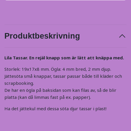
Produktbeskrivning
Lila Tassar. En rejäl knapp som är lätt att knäppa med.
Storlek: 19x17x8 mm. Ögla: 4 mm bred, 2 mm djup.
Jättesöta små knappar, tassar passar både till kläder och
scrapbooking.
De har en ögla på baksidan som kan filas av, så de blir
platta (kan då limmas fast på ex. papper).
Ha det jättekul med dessa söta djur tassar i plast!