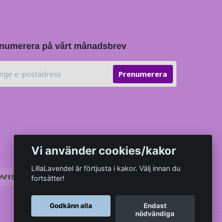
numerera på vårt månadsbrev
Prenumerera
Vi använder cookies/kakor
LillaLavendel är förtjusta i kakor. Välj innan du
fortsätter!
Godkänn alla
Endast
nödvändiga