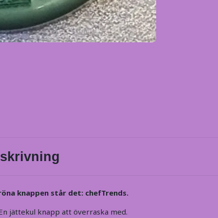
skrivning
öna knappen står det: chefTrends.
En jättekul knapp att överraska med.