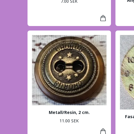
Ån
7.00 SEK
Metall/Resin, 2 cm.
Fasa
11.00 SEK