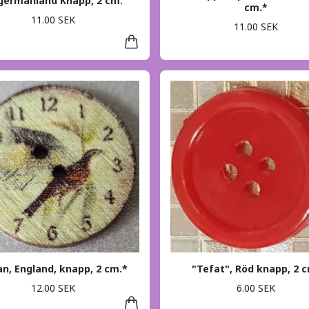
germanland Knapp, 2 cm.
cm.*
11.00 SEK
11.00 SEK
n, England, knapp, 2 cm.*
"Tefat", Röd knapp, 2 
12.00 SEK
6.00 SEK