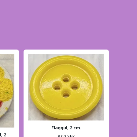
Flaggul, 2 cm.
, 2
9.00 SEK