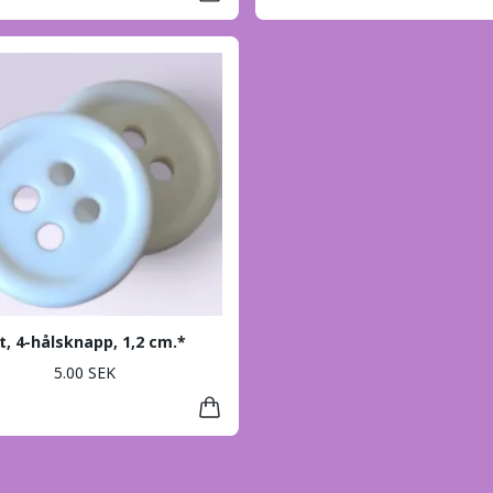
t, 4-hålsknapp, 1,2 cm.*
5.00 SEK