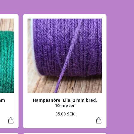
 mm
Hampasnöre, Lila, 2 mm bred.
10-meter
35.00 SEK