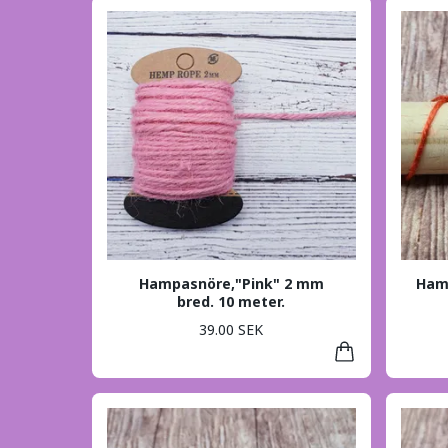
Hampasnöre,"Pink" 2 mm
Hamp
bred. 10 meter.
39.00 SEK