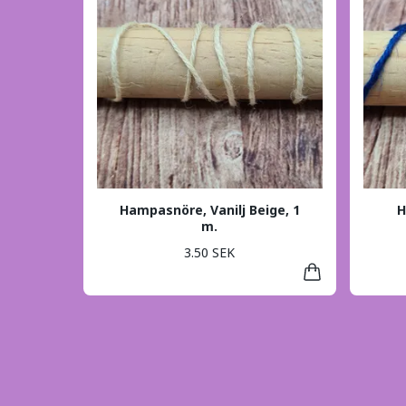
Hampasnöre, Vanilj Beige, 1
H
m.
3.50 SEK