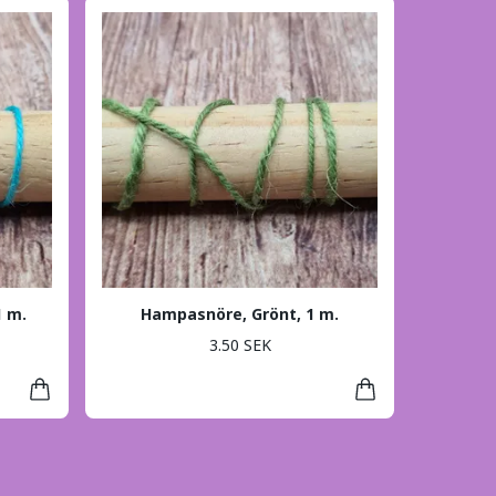
1 m.
Hampasnöre, Grönt, 1 m.
3.50 SEK