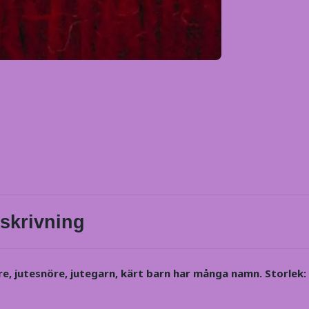
skrivning
, jutesnöre, jutegarn, kärt barn har många namn. Storlek: