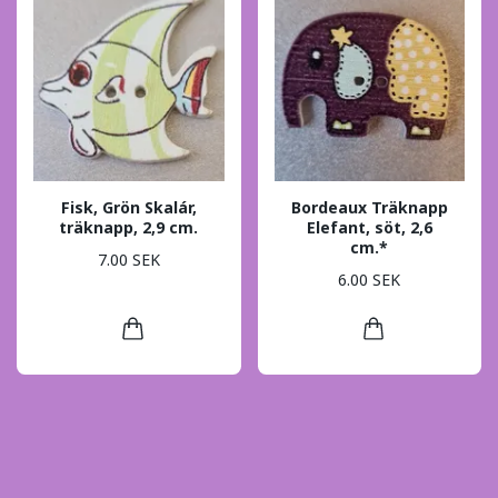
Fisk, Grön Skalár,
Bordeaux Träknapp
träknapp, 2,9 cm.
Elefant, söt, 2,6
cm.*
7.00 SEK
6.00 SEK