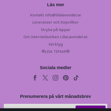
Läs mer
Kontakt
info@lillalavendel.se
Leveranser och Köpvillkor
Stryka på lappar
Om internetbutiken LillaLavendel.se
Verktyg
🏵LISA TIPSAR🏵
Sociala medier
Prenumerera på vårt månadsbrev
Prenumerera