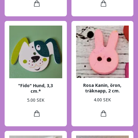
Rosa Kanin, öron,
"Fido" Hund, 3,3
träknapp, 2 cm.
cm.*
4.00 SEK
5.00 SEK