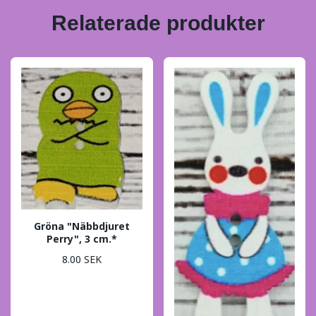
Relaterade produkter
Gröna "Näbbdjuret
Perry", 3 cm.*
8.00 SEK