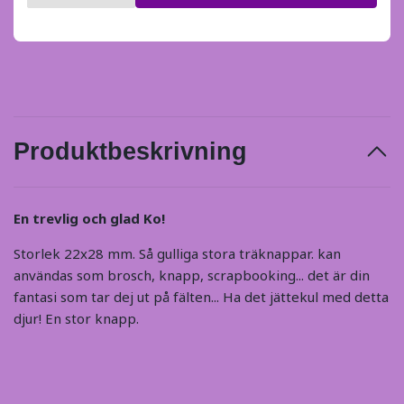
Produktbeskrivning
En trevlig och glad Ko!
Storlek 22x28 mm. Så gulliga stora träknappar. kan
användas som brosch, knapp, scrapbooking... det är din
fantasi som tar dej ut på fälten... Ha det jättekul med detta
djur! En stor knapp.