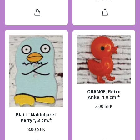
ORANGE, Retro
Anka, 1,8 cm.*
2.00 SEK
Blått "Näbbdjuret
Perry", 3 cm.*
8.00 SEK