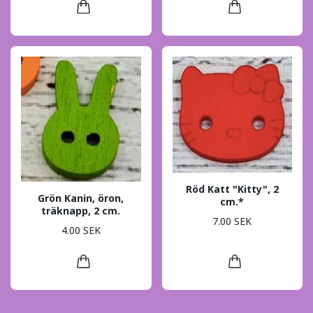
Röd Katt "Kitty", 2
Grön Kanin, öron,
cm.*
träknapp, 2 cm.
7.00 SEK
4.00 SEK