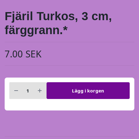
Fjäril Turkos, 3 cm,
färggrann.*
7.00 SEK
Lägg i korgen