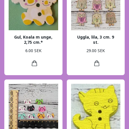
Gul, Koala m unge,
Uggla, lila, 3 cm. 9
2,75 cm.*
st.
6.00 SEK
29.00 SEK