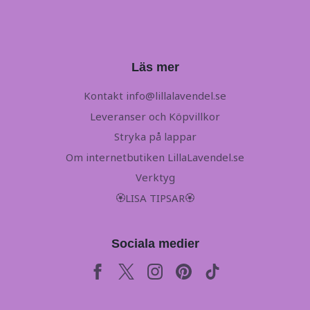
Läs mer
Kontakt
info@lillalavendel.se
Leveranser och Köpvillkor
Stryka på lappar
Om internetbutiken LillaLavendel.se
Verktyg
🏵LISA TIPSAR🏵
Sociala medier