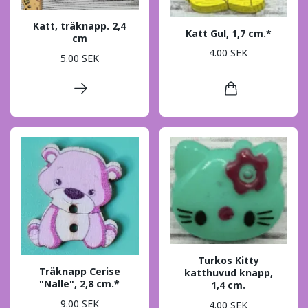
Katt, träknapp. 2,4
Katt Gul, 1,7 cm.*
cm
4.00 SEK
5.00 SEK
Turkos Kitty
Träknapp Cerise
katthuvud knapp,
"Nalle", 2,8 cm.*
1,4 cm.
9.00 SEK
4.00 SEK