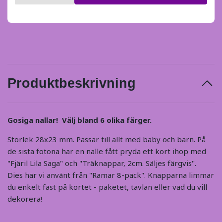
Produktbeskrivning
Gosiga nallar! Välj bland 6 olika färger.
Storlek 28x23 mm. Passar till allt med baby och barn. På
de sista fotona har en nalle fått pryda ett kort ihop med
"Fjäril Lila Saga" och "Träknappar, 2cm. Säljes färgvis".
Dies har vi använt från "Ramar 8-pack". Knapparna limmar
du enkelt fast på kortet - paketet, tavlan eller vad du vill
dekorera!