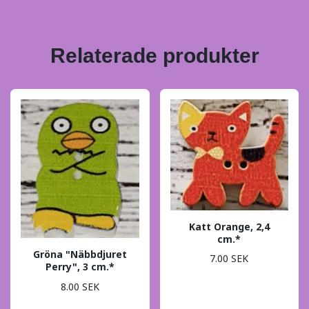
Relaterade produkter
Katt Orange, 2,4
cm.*
Gröna "Näbbdjuret
7.00 SEK
Perry", 3 cm.*
8.00 SEK