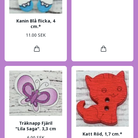
Kanin Blå flicka, 4
cm.*
11.00 SEK
Träknapp Fjäril
"Lila Saga". 3,3 cm
Katt Röd, 1,7 cm.*
6.00 SEK