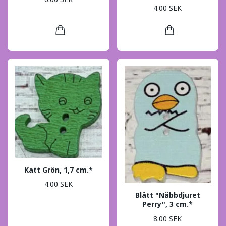
4.00 SEK
Katt Grön, 1,7 cm.*
4.00 SEK
Blått "Näbbdjuret
Perry", 3 cm.*
8.00 SEK