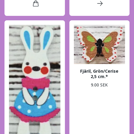
Fjäril, Grön/Cerise
2,5 cm.*
9.00 SEK