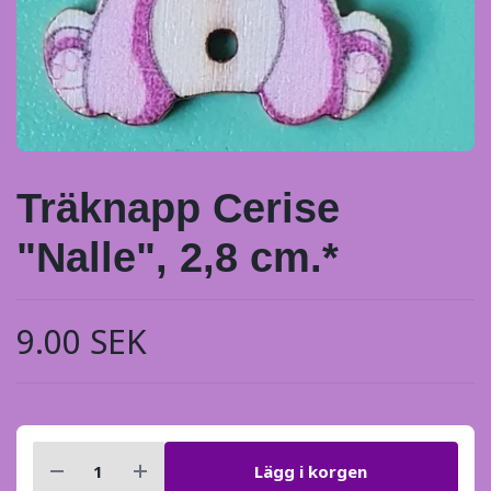
Träknapp Cerise
"Nalle", 2,8 cm.*
9.00 SEK
Lägg i korgen