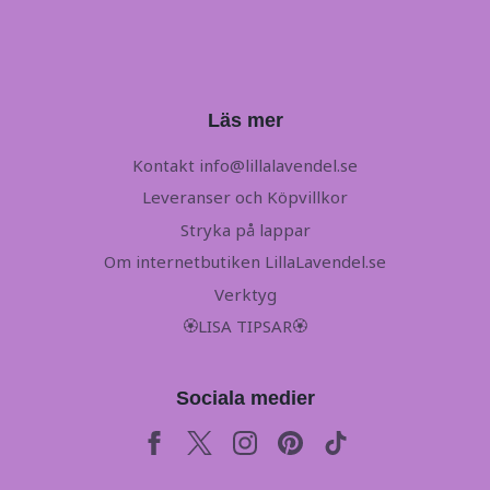
Läs mer
Kontakt
info@lillalavendel.se
Leveranser och Köpvillkor
Stryka på lappar
Om internetbutiken LillaLavendel.se
Verktyg
🏵LISA TIPSAR🏵
Sociala medier