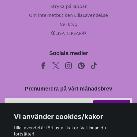
Stryka på lappar
Om internetbutiken LillaLavendel.se
Verktyg
🏵LISA TIPSAR🏵
Sociala medier
Prenumerera på vårt månadsbrev
Prenumerera
Vi använder cookies/kakor
LillaLavendel är förtjusta i kakor. Välj innan du
fortsätter!