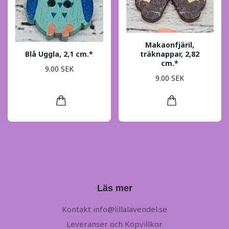
Makaonfjäril,
Blå Uggla, 2,1 cm.*
träknappar, 2,82
cm.*
9.00 SEK
9.00 SEK
Läs mer
Kontakt
info@lillalavendel.se
Leveranser och Köpvillkor