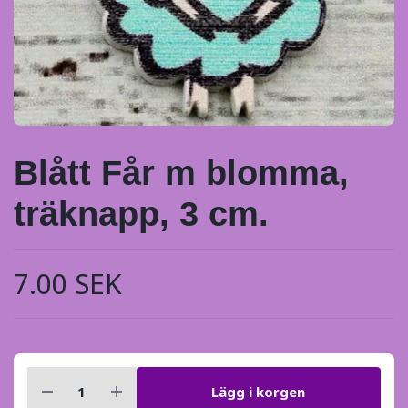
Blått Får m blomma,
träknapp, 3 cm.
7.00 SEK
Lägg i korgen