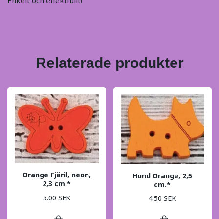
Enkelt och effektfullt!
Relaterade produkter
Orange Fjäril, neon,
Hund Orange, 2,5
2,3 cm.*
cm.*
5.00 SEK
4.50 SEK