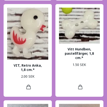
Vitt Hundben,
pastellfärger, 1,8
cm.*
1.50 SEK
VIT, Retro Anka,
1,8 cm.*
2.00 SEK