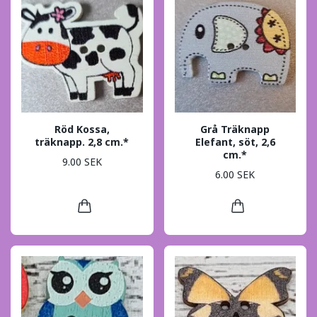
Röd Kossa,
Grå Träknapp
träknapp. 2,8 cm.*
Elefant, söt, 2,6
cm.*
9.00 SEK
6.00 SEK