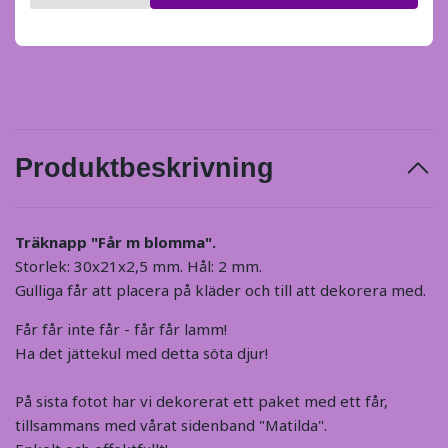
Produktbeskrivning
Träknapp "Får m blomma".
Storlek: 30x21x2,5 mm. Hål: 2 mm.
Gulliga får att placera på kläder och till att dekorera med.
Får får inte får - får får lamm!
Ha det jättekul med detta söta djur!
På sista fotot har vi dekorerat ett paket med ett får,
tillsammans med vårat sidenband "Matilda".