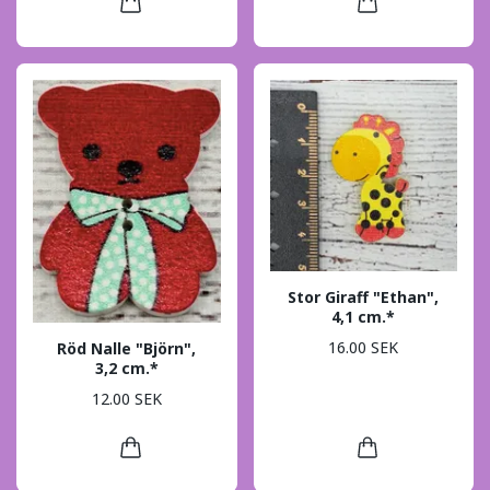
Stor Giraff "Ethan",
4,1 cm.*
16.00 SEK
Röd Nalle "Björn",
3,2 cm.*
12.00 SEK