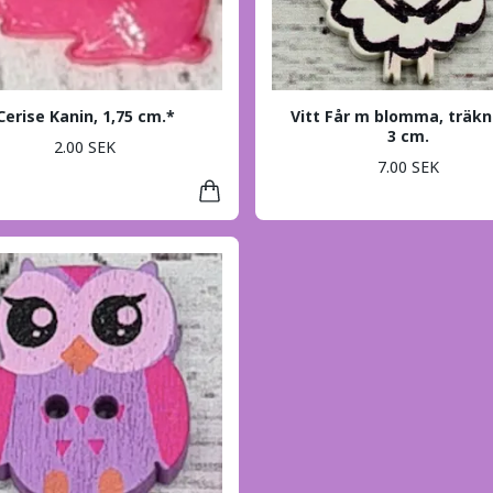
Cerise Kanin, 1,75 cm.*
Vitt Får m blomma, träkn
3 cm.
2.00 SEK
7.00 SEK