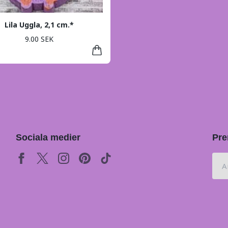
Lila Uggla, 2,1 cm.*
9.00 SEK
Sociala medier
Pre