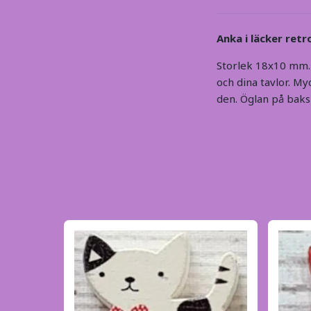
Anka i läcker retro
Storlek 18x10 mm.
och dina tavlor. Myc
den. Öglan på baksi