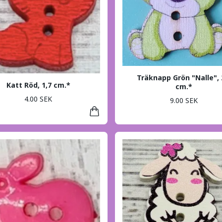
Träknapp Grön "Nalle", 
Katt Röd, 1,7 cm.*
cm.*
4.00 SEK
9.00 SEK