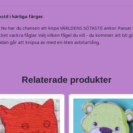
stil i härliga färger.
 Nu har du chansen att köpa VÄRLDENS SÖTASTE ankor. Passar 
ket vackra fåglar. Välj vilken fågel du vill - du kommer att bli gl
dan går att knipsa av med en liten avbitartång.
Relaterade produkter