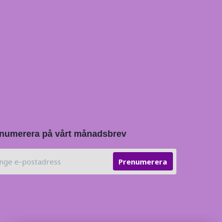
numerera på vårt månadsbrev
Prenumerera