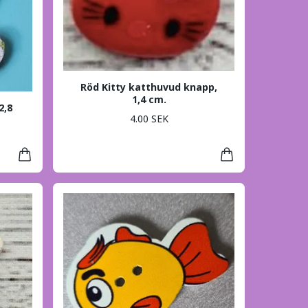
Röd Kitty katthuvud knapp,
1,4 cm.
2,8
4.00 SEK