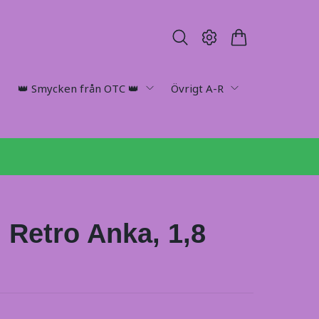
👑 Smycken från OTC 👑
Övrigt A-R
 Retro Anka, 1,8