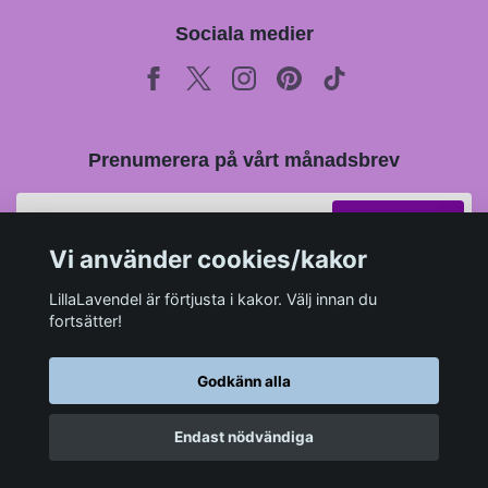
Sociala medier
Prenumerera på vårt månadsbrev
Prenumerera
Vi använder cookies/kakor
LillaLavendel är förtjusta i kakor. Välj innan du
fortsätter!
Godkänn alla
Endast nödvändiga
© 2026 LillaLavendel.se
–
Powered by Quickbutik