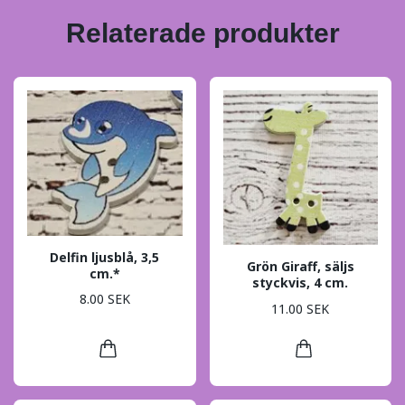
Relaterade produkter
Delfin ljusblå, 3,5
Grön Giraff, säljs
cm.*
styckvis, 4 cm.
8.00 SEK
11.00 SEK