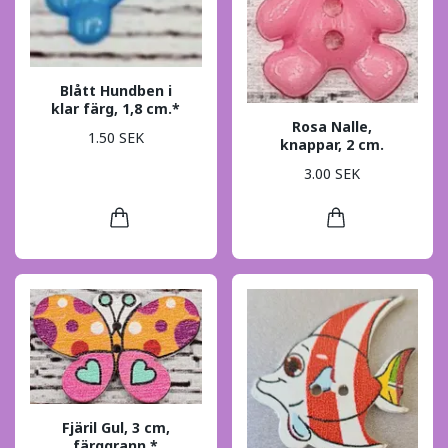
Blått Hundben i
klar färg, 1,8 cm.*
Rosa Nalle,
1.50 SEK
knappar, 2 cm.
3.00 SEK
Fjäril Gul, 3 cm,
färggrann.*