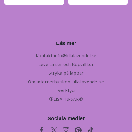
Läs mer
Kontakt
info@lillalavendel.se
Leveranser och Köpvillkor
Stryka på lappar
Om internetbutiken LillaLavendel.se
Verktyg
🏵LISA TIPSAR🏵
Sociala medier