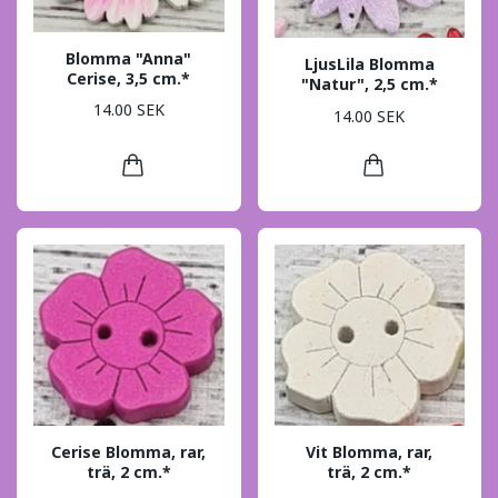
Blomma "Anna"
LjusLila Blomma
Cerise, 3,5 cm.*
"Natur", 2,5 cm.*
14.00 SEK
14.00 SEK
Cerise Blomma, rar,
Vit Blomma, rar,
trä, 2 cm.*
trä, 2 cm.*