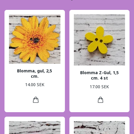
Blomma, gul, 2,5
Blomma Z-Gul, 1,5
cm.
cm. 4 st
14.00 SEK
17.00 SEK