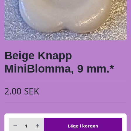
Beige Knapp
MiniBlomma, 9 mm.*
2.00 SEK
Lägg i korgen