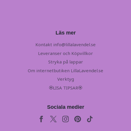
Läs mer
Kontakt
info@lillalavendel.se
Leveranser och Köpvillkor
Stryka på lappar
Om internetbutiken LillaLavendel.se
Verktyg
🏵LISA TIPSAR🏵
Sociala medier