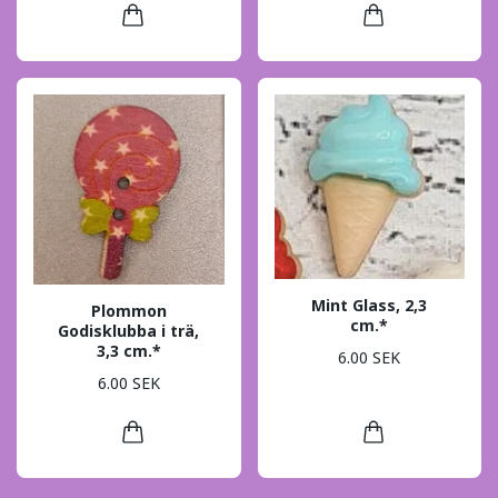
Mint Glass, 2,3
Plommon
cm.*
Godisklubba i trä,
3,3 cm.*
6.00 SEK
6.00 SEK