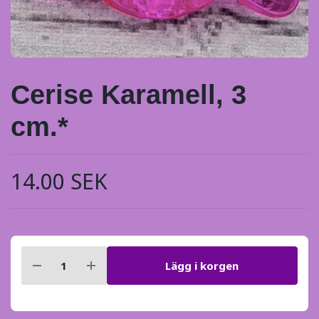
Cerise Karamell, 3
cm.*
14.00 SEK
Lägg i korgen