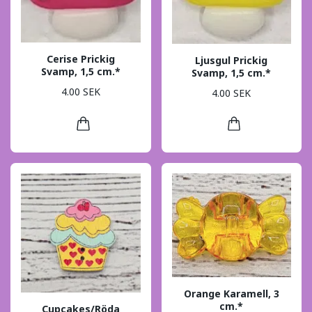
Cerise Prickig
Ljusgul Prickig
Svamp, 1,5 cm.*
Svamp, 1,5 cm.*
4.00 SEK
4.00 SEK
Orange Karamell, 3
cm.*
Cupcakes/Röda