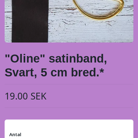
"Oline" satinband,
Svart, 5 cm bred.*
19.00 SEK
Antal