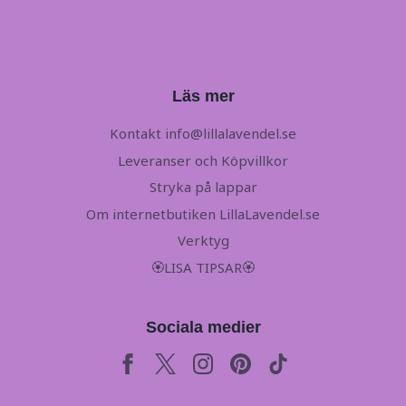
Läs mer
Kontakt
info@lillalavendel.se
Leveranser och Köpvillkor
Stryka på lappar
Om internetbutiken LillaLavendel.se
Verktyg
🏵LISA TIPSAR🏵
Sociala medier