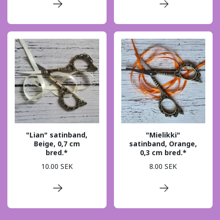
"Lian" satinband,
"Mielikki"
Beige, 0,7 cm
satinband, Orange,
bred.*
0,3 cm bred.*
10.00 SEK
8.00 SEK