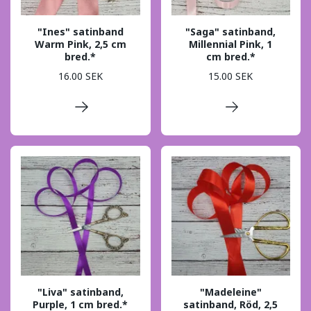
"Ines" satinband
"Saga" satinband,
Warm Pink, 2,5 cm
Millennial Pink, 1
bred.*
cm bred.*
16.00 SEK
15.00 SEK
"Liva" satinband,
"Madeleine"
Purple, 1 cm bred.*
satinband, Röd, 2,5