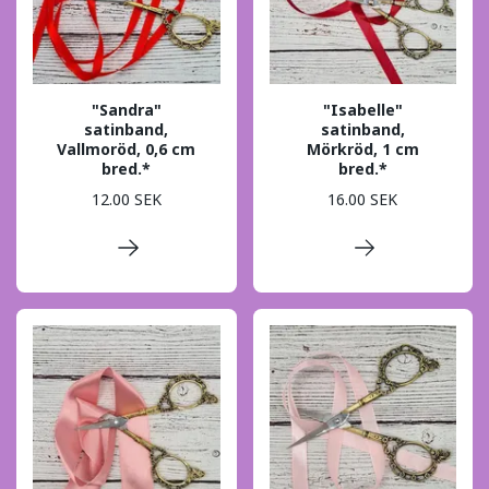
"Sandra"
"Isabelle"
satinband,
satinband,
Vallmoröd, 0,6 cm
Mörkröd, 1 cm
bred.*
bred.*
12.00 SEK
16.00 SEK