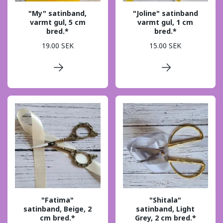
"My" satinband,
"Joline" satinband
varmt gul, 5 cm
varmt gul, 1 cm
bred.*
bred.*
19.00 SEK
15.00 SEK
"Fatima"
"Shitala"
satinband, Beige, 2
satinband, Light
cm bred.*
Grey, 2 cm bred.*