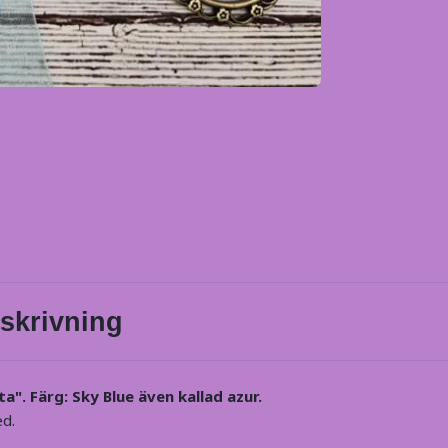
skrivning
". Färg: Sky Blue även kallad azur.
ed.