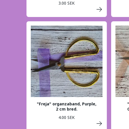
3.00 SEK
"Freja" organzaband, Purple,
2 cm bred.
4.00 SEK