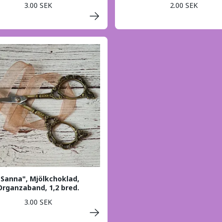
3.00 SEK
2.00 SEK
"Sanna", Mjölkchoklad,
Organzaband, 1,2 bred.
3.00 SEK