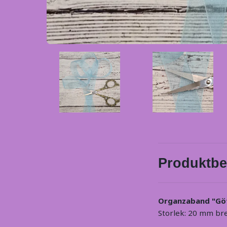
Produktbe
Organzaband "Göta
Storlek: 20 mm br