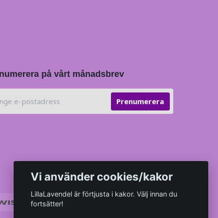
numerera på vårt månadsbrev
Prenumerera
Vi använder cookies/kakor
LillaLavendel är förtjusta i kakor. Välj innan du
fortsätter!