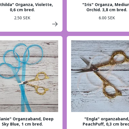
thilda" Organza, Violette,
"Iris" Organza, Medi
0,6 cm bred.
Orchid. 3,8 cm bred.
2.50 SEK
6.00 SEK
lanie" Organzaband, Deep
"Engla" organzaband
Sky Blue, 1 cm bred.
PeachPuff, 0,3 cm bred