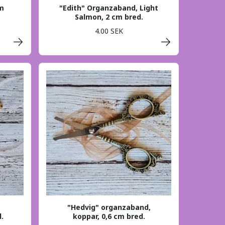
um
"Edith" Organzaband, Light
Salmon, 2 cm bred.
4.00 SEK
,
"Hedvig" organzaband,
.
koppar, 0,6 cm bred.