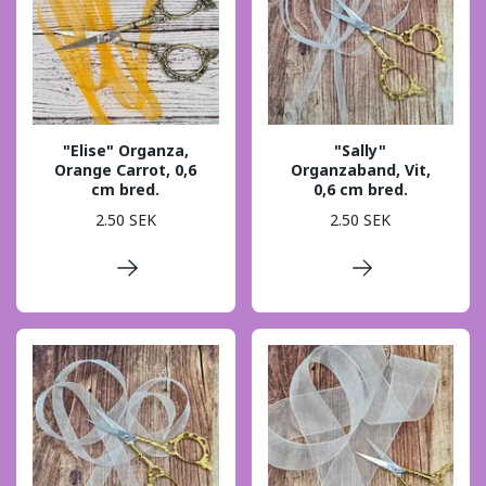
"Elise" Organza,
"Sally"
Orange Carrot, 0,6
Organzaband, Vit,
cm bred.
0,6 cm bred.
2.50 SEK
2.50 SEK