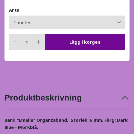
Antal
Lägg i korgen
Produktbeskrivning
Band "Emelie" Organzaband. Storlek: 6 mm. Färg: Dark
Blue - Mörkblå.