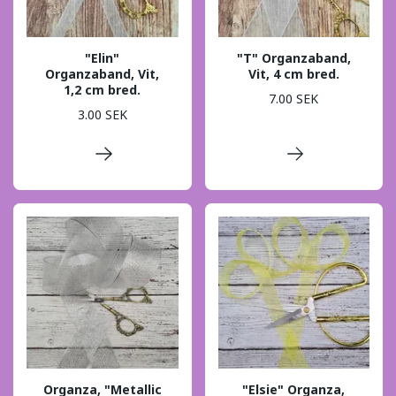
"Elin"
"T" Organzaband,
Organzaband, Vit,
Vit, 4 cm bred.
1,2 cm bred.
7.00 SEK
3.00 SEK
Organza, "Metallic
"Elsie" Organza,