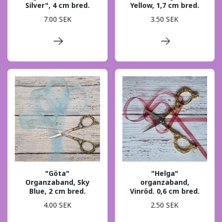
Silver", 4 cm bred.
Yellow, 1,7 cm bred.
7.00 SEK
3.50 SEK
"Göta"
"Helga"
Organzaband, Sky
organzaband,
Blue, 2 cm bred.
Vinröd. 0,6 cm bred.
4.00 SEK
2.50 SEK