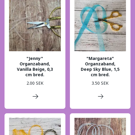
"Jenny"
"Margareta"
Organzaband,
Organzaband,
Vanilla Beige, 0,3
Deep Sky Blue, 1,5
cm bred.
cm bred.
2.00 SEK
3.50 SEK